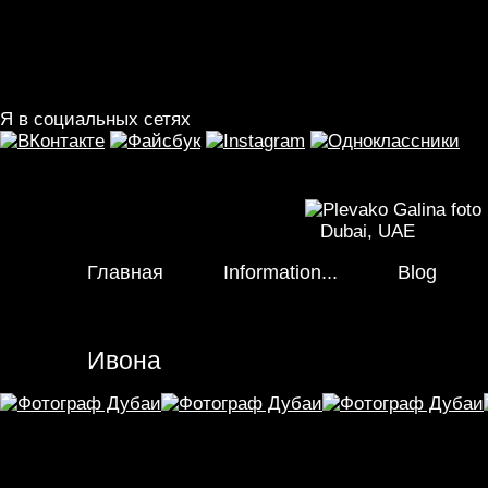
Перейти к основному содержанию
Я в социальных сетях
Dubai, UAE
Главная
Information...
Blog
Главное меню
Ивона