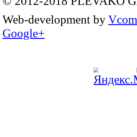
© 2012-2018 PLEVAKO 
Web-development by
Vco
Google+